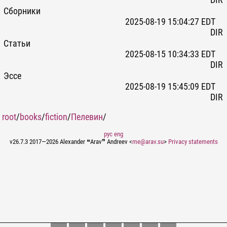
DIR
Сборники
2025-08-19 15:04:27 EDT
DIR
Статьи
2025-08-15 10:34:33 EDT
DIR
Эссе
2025-08-19 15:45:09 EDT
DIR
root
/
books
/
fiction
/
Пелевин
/
рус
eng
v26.7.3 2017—2026 Alexander ❝Arav❞ Andreev <
me@arav.su
>
Privacy statements